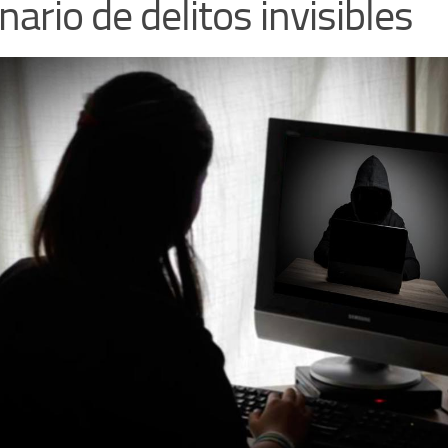
nario de delitos invisibles