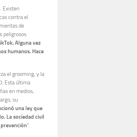
. Existen
cas contra el
amientas de
 peligrosos.
ikTok. Alguna vez
chos humanos. Hace
za el grooming, y la
. Esta última
ñas en medios,
argo, su
ncionó una ley que
. La sociedad civil
e prevención
”.