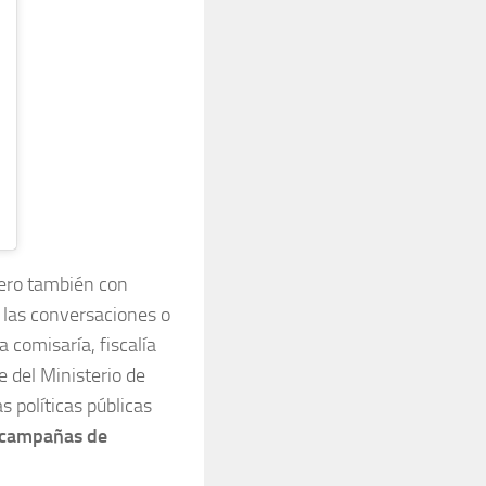
pero también con
r las conversaciones o
 comisaría, fiscalía
e del Ministerio de
s políticas públicas
s campañas de