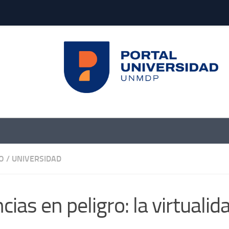
O
/
UNIVERSIDAD
ncias en peligro: la virtuali