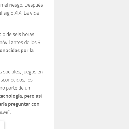
n el riesgo. Después
 siglo XIX. La vida
io de seis horas
móvil antes de los 9
onocidas por la
 sociales, juegos en
esconocidos, los
mo parte de un
tecnología, pero así
ería preguntar con
lave”.