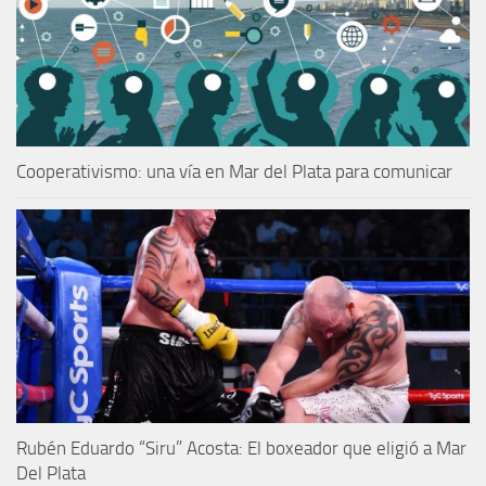
Cooperativismo: una vía en Mar del Plata para comunicar
Rubén Eduardo “Siru” Acosta: El boxeador que eligió a Mar
Del Plata