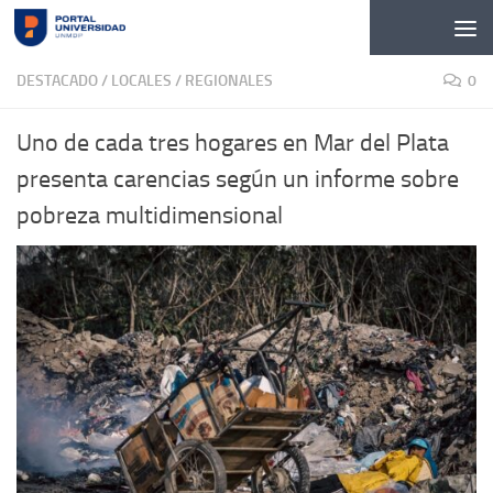
Skip to content
DESTACADO
/
LOCALES
/
REGIONALES
0
Uno de cada tres hogares en Mar del Plata
presenta carencias según un informe sobre
pobreza multidimensional