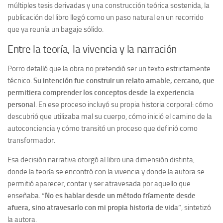
múltiples tesis derivadas y una construcción teórica sostenida, la
publicación del libro llegó como un paso natural en un recorrido
que ya reunía un bagaje sólido.
Entre la teoría, la vivencia y la narración
Porro detalló que la obra no pretendió ser un texto estrictamente
técnico.
Su intención fue construir un relato amable, cercano, que
permitiera comprender los conceptos desde la experiencia
personal
. En ese proceso incluyó su propia historia corporal: cómo
descubrió que utilizaba mal su cuerpo, cómo inició el camino de la
autoconciencia y cómo transitó un proceso que definió como
transformador.
Esa decisión narrativa otorgó al libro una dimensión distinta,
donde la teoría se encontró con la vivencia y donde la autora se
permitió aparecer, contar y ser atravesada por aquello que
enseñaba. “
No es hablar desde un método fríamente desde
afuera, sino atravesarlo con mi propia historia de vida
”, sintetizó
la autora.