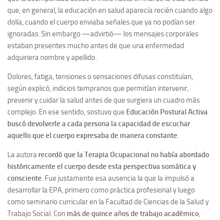
que, en general, la educación en salud aparecía recién cuando algo
dolía, cuando el cuerpo enviaba señales que ya no podían ser
ignoradas. Sin embargo —advirtió— los mensajes corporales
estaban presentes mucho antes de que una enfermedad
adquiriera nombre y apellido.
Dolores, fatiga, tensiones o sensaciones difusas constituían,
según explicó, indicios tempranos que permitían intervenir,
prevenir y cuidar la salud antes de que surgiera un cuadro más
complejo. En ese sentido, sostuvo que
Educación Postural Activa
buscó devolverle a cada persona la capacidad de escuchar
aquello que el cuerpo expresaba de manera constante
.
La autora
recordó que la Terapia Ocupacional no había abordado
históricamente el cuerpo desde esta perspectiva somática y
consciente
. Fue justamente esa ausencia la que la impulsó a
desarrollar la EPA, primero como práctica profesional y luego
como seminario curricular en la Facultad de Ciencias de la Salud y
Trabajo Social. Con
más de quince años de trabajo académico
,