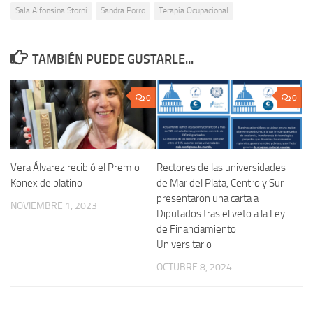
Sala Alfonsina Storni
Sandra Porro
Terapia Ocupacional
TAMBIÉN PUEDE GUSTARLE...
0
0
Vera Álvarez recibió el Premio
Rectores de las universidades
Konex de platino
de Mar del Plata, Centro y Sur
presentaron una carta a
NOVIEMBRE 1, 2023
Diputados tras el veto a la Ley
de Financiamiento
Universitario
OCTUBRE 8, 2024