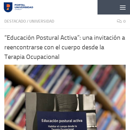
Skip to content
DESTACADO
/
UNIVERSIDAD
0
“Educación Postural Activa”: una invitación a
reencontrarse con el cuerpo desde la
Terapia Ocupacional