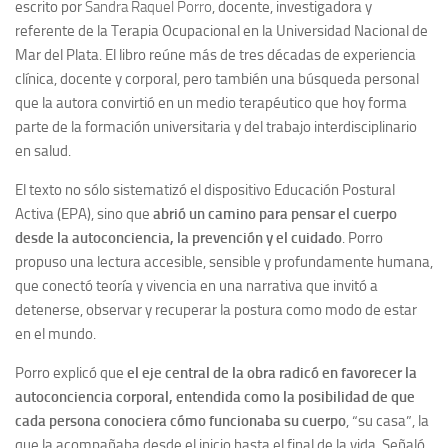
escrito por
Sandra Raquel Porro
, docente, investigadora y
referente de la Terapia Ocupacional en la Universidad Nacional de
Mar del Plata. El libro reúne más de tres décadas de experiencia
clínica, docente y corporal, pero también una búsqueda personal
que la autora convirtió en un medio terapéutico que hoy forma
parte de la formación universitaria y del trabajo interdisciplinario
en salud.
El texto no sólo sistematizó el dispositivo Educación Postural
Activa (EPA), sino que
abrió un camino para pensar el cuerpo
desde la autoconciencia, la prevención y el cuidado
. Porro
propuso una lectura accesible, sensible y profundamente humana,
que conectó teoría y vivencia en una narrativa que invitó a
detenerse, observar y recuperar la postura como modo de estar
en el mundo.
Porro explicó que
el eje central de la obra radicó en favorecer la
autoconciencia corporal, entendida como la posibilidad de que
cada persona conociera cómo funcionaba su cuerpo
, “su casa”, la
que la acompañaba desde el inicio hasta el final de la vida. Señaló