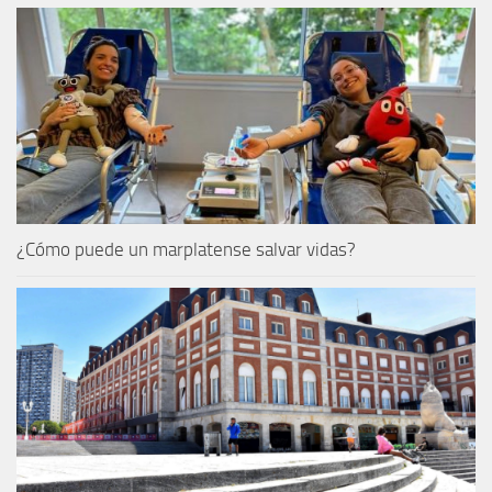
¿Cómo puede un marplatense salvar vidas?