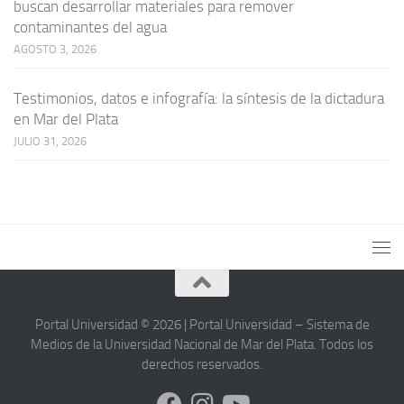
buscan desarrollar materiales para remover
contaminantes del agua
AGOSTO 3, 2026
Testimonios, datos e infografía: la síntesis de la dictadura
en Mar del Plata
JULIO 31, 2026
Portal Universidad © 2026 | Portal Universidad – Sistema de
Medios de la Universidad Nacional de Mar del Plata. Todos los
derechos reservados.