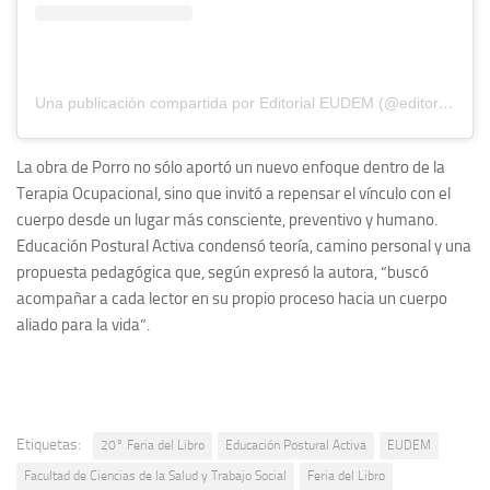
Una publicación compartida por Editorial EUDEM (@editorialeudem)
La obra de Porro no sólo aportó un nuevo enfoque dentro de la
Terapia Ocupacional, sino que invitó a repensar el vínculo con el
cuerpo desde un lugar más consciente, preventivo y humano.
Educación Postural Activa condensó teoría, camino personal y una
propuesta pedagógica que, según expresó la autora, “buscó
acompañar a cada lector en su propio proceso hacia un cuerpo
aliado para la vida”.
Etiquetas:
20° Feria del Libro
Educación Postural Activa
EUDEM
Facultad de Ciencias de la Salud y Trabajo Social
Feria del Libro