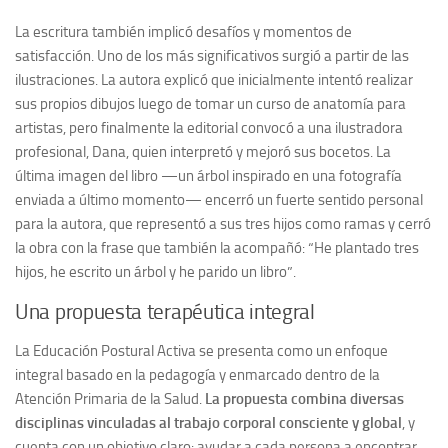
La escritura también implicó desafíos y momentos de
satisfacción. Uno de los más significativos surgió a partir de las
ilustraciones. La autora explicó que inicialmente intentó realizar
sus propios dibujos luego de tomar un curso de anatomía para
artistas, pero finalmente la editorial convocó a una ilustradora
profesional, Dana, quien interpretó y mejoró sus bocetos. La
última imagen del libro —un árbol inspirado en una fotografía
enviada a último momento— encerró un fuerte sentido personal
para la autora, que representó a sus tres hijos como ramas y cerró
la obra con la frase que también la acompañó: “He plantado tres
hijos, he escrito un árbol y he parido un libro”.
Una propuesta terapéutica integral
La Educación Postural Activa se presenta como un enfoque
integral basado en la pedagogía y enmarcado dentro de la
Atención Primaria de la Salud.
La propuesta combina diversas
disciplinas vinculadas al trabajo corporal consciente y global
, y
cuenta con un objetivo claro: ayudar a cada persona a encontrar