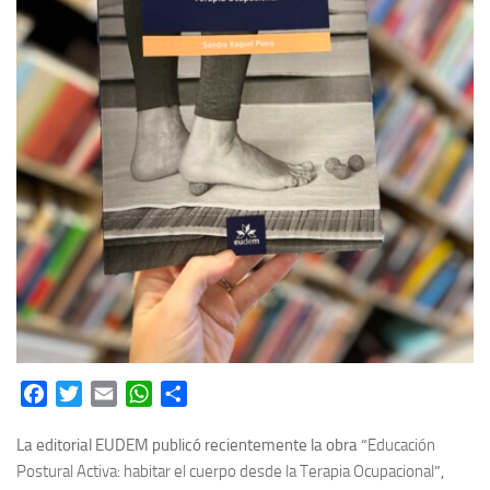
Facebook
Twitter
Email
WhatsApp
Share
La editorial EUDEM publicó recientemente la obra “
Educación
Postural Activa: habitar el cuerpo desde la Terapia Ocupacional
”,