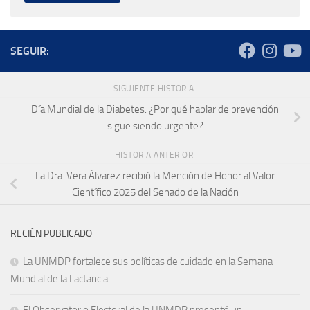
SEGUIR:
SIGUIENTE HISTORIA
Día Mundial de la Diabetes: ¿Por qué hablar de prevención
sigue siendo urgente?
HISTORIA ANTERIOR
La Dra. Vera Álvarez recibió la Mención de Honor al Valor
Científico 2025 del Senado de la Nación
RECIÉN PUBLICADO
La UNMDP fortalece sus políticas de cuidado en la Semana
Mundial de la Lactancia
El Observatorio Electoral de la UNMDP presentó un