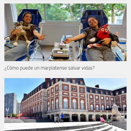
¿Cómo puede un marplatense salvar vidas?