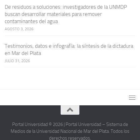
De residuos a soluciones: investigadores de la UNMDP
buscan desarrollar materiales para remover
contaminantes del agua
AGOSTO 3, 2026
Testimonios, datos e infografía: la síntesis de la dictadura
en Mar del Plata
JULIO 31, 2026
Portal Universidad © 2026 | Portal Universidad – Sistema de
Medios de la Universidad Nacional de Mar del Plata. Todos los
derechos reservados.