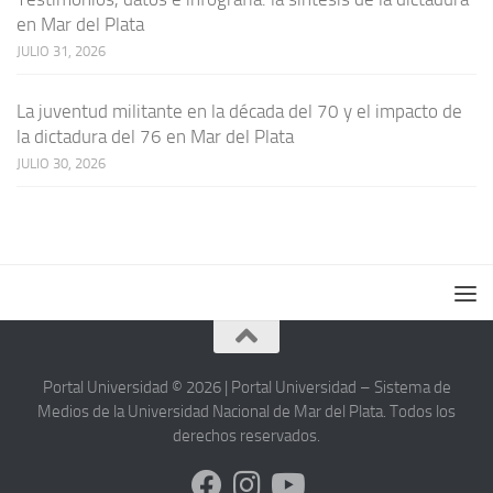
en Mar del Plata
JULIO 31, 2026
La juventud militante en la década del 70 y el impacto de
la dictadura del 76 en Mar del Plata
JULIO 30, 2026
Portal Universidad © 2026 | Portal Universidad – Sistema de
Medios de la Universidad Nacional de Mar del Plata. Todos los
derechos reservados.