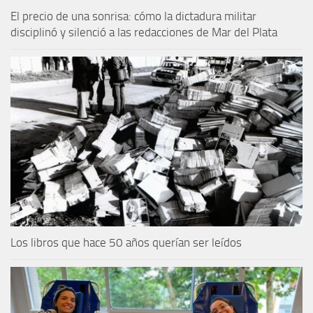
El precio de una sonrisa: cómo la dictadura militar
disciplinó y silenció a las redacciones de Mar del Plata
Los libros que hace 50 años querían ser leídos