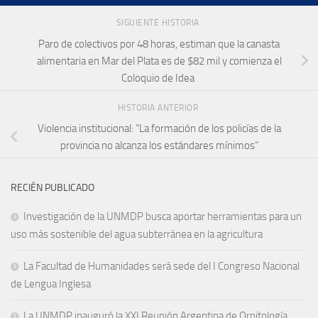
SIGUIENTE HISTORIA
Paro de colectivos por 48 horas, estiman que la canasta
alimentaria en Mar del Plata es de $82 mil y comienza el
Coloquio de Idea
HISTORIA ANTERIOR
Violencia institucional: “La formación de los policías de la
provincia no alcanza los estándares mínimos”
RECIÉN PUBLICADO
Investigación de la UNMDP busca aportar herramientas para un
uso más sostenible del agua subterránea en la agricultura
La Facultad de Humanidades será sede del I Congreso Nacional
de Lengua Inglesa
La UNMDP inauguró la XXI Reunión Argentina de Ornitología