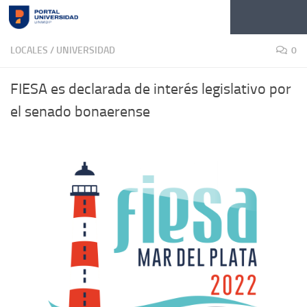
Skip to content
LOCALES
/
UNIVERSIDAD
0
FIESA es declarada de interés legislativo por
el senado bonaerense