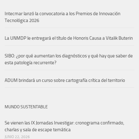
Intecmar lanzó la convocatoria a los Premios de Innovación
Tecnológica 2026
La UNMDP le entregará el título de Honoris Causa a Vitalik Buterin
SIBO: ¿por qué aumentan los diagnósticos y qué hay que saber de
esta patología recurrente?
ADUM brindará un curso sobre cartografía crítica del territorio
MUNDO SUSTENTABLE
Se vienen las IX Jornadas Investigar: cronograma confirmado,
charlas y sala de escape temática
JUNIO 22, 2026