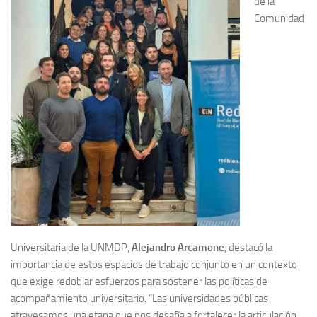
de la
Comunidad
Universitaria de la UNMDP,
Alejandro Arcamone
, destacó la
importancia de estos espacios de trabajo conjunto en un contexto
que exige redoblar esfuerzos para sostener las políticas de
acompañamiento universitario. “Las universidades públicas
atravesamos una etapa que nos desafía a fortalecer la articulación