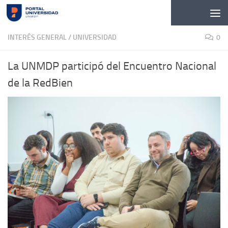
Skip to content
INTERÉS GENERAL
/
UNIVERSIDAD
0
La UNMDP participó del Encuentro Nacional
de la RedBien