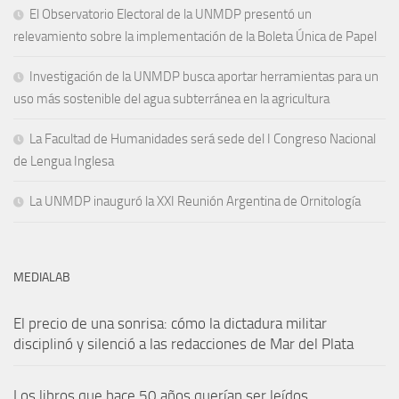
El Observatorio Electoral de la UNMDP presentó un
relevamiento sobre la implementación de la Boleta Única de Papel
Investigación de la UNMDP busca aportar herramientas para un
uso más sostenible del agua subterránea en la agricultura
La Facultad de Humanidades será sede del I Congreso Nacional
de Lengua Inglesa
La UNMDP inauguró la XXI Reunión Argentina de Ornitología
MEDIALAB
El precio de una sonrisa: cómo la dictadura militar
disciplinó y silenció a las redacciones de Mar del Plata
Los libros que hace 50 años querían ser leídos