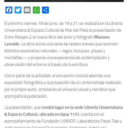
Facebook
Twitter
Email
WhatsApp
Share
El próximo viernes 19 de junio, de 19 a 21, se realizará en la Librería
Universitaria & Espacio Cultural de Mar del Plata la presentación de
Entre Paisajes 2
, el nuevo libro del autor y fotógrafo
Mariano
Larralde
. La obra reúne una serie de relatos breves que recorren
distintos escenarios naturales —lagos, bosques, playas y
montañas— y propone una experiencia de contemplación y
observación del entorno a través de la escritura.
Como parte de la actividad, el encuentro incluirá además una
exposición fotográfica y la proyección de un cortometraje realizado
por el propio autor, ampliando el universo visual y narrativo que
acompaña la publicación.
La presentación, que t
endrá lugar en la sede Librería Universitaria
& Espacio Cultural, ubicada en Jujuy 1731
, cuenta con el
acompañamiento de Fundación UNMDP, Laboratorios Fares Taie y