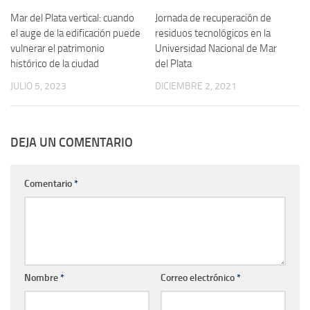
Mar del Plata vertical: cuando
Jornada de recuperación de
el auge de la edificación puede
residuos tecnológicos en la
vulnerar el patrimonio
Universidad Nacional de Mar
histórico de la ciudad
del Plata
JULIO 5, 2023
DICIEMBRE 2, 2021
DEJA UN COMENTARIO
Comentario
*
Nombre
*
Correo electrónico
*