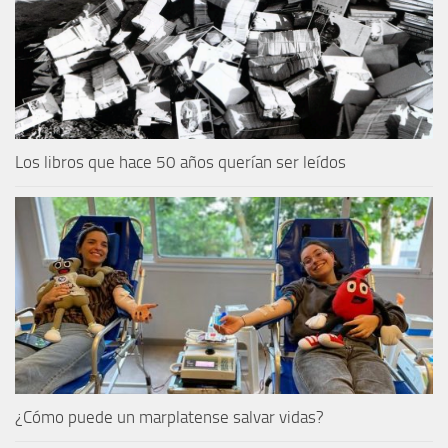
Los libros que hace 50 años querían ser leídos
¿Cómo puede un marplatense salvar vidas?