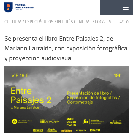
Skip to content
CULTURA / ESPECTÁCULOS
/
INTERÉS GENERAL
/
LOCALES
0
Se presenta el libro Entre Paisajes 2, de
Mariano Larralde, con exposición fotográfica
y proyección audiovisual