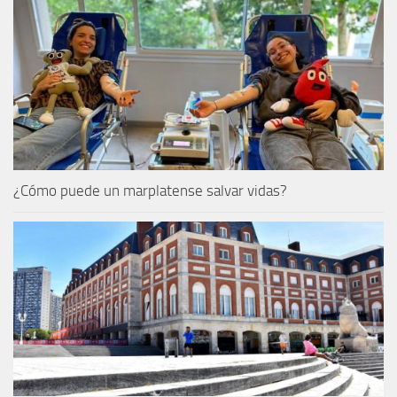
¿Cómo puede un marplatense salvar vidas?