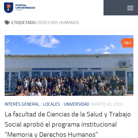
Skip to content
ETIQUETADO:
DERECHOS HUMANOS
0
INTERÉS GENERAL
/
LOCALES
/
UNIVERSIDAD
MARZO 30, 2026
La facultad de Ciencias de la Salud y Trabajo
Social aprobó el programa institucional
“Memoria y Derechos Humanos”