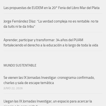
Las propuestas de EUDEM en la 20° Feria del Libro Mar del Plata
Jorge Fernández Díaz: “La verdad compleja no es rentable: no te
da tuits ni te da tribu”
Aprender, participar y transformar: 34 años del PUAM
fortaleciendo el derecho a la educación a lo largo de toda la vida
MUNDO SUSTENTABLE
Se vienen las IX Jornadas Investigar: cronograma confirmado,
charlas y sala de escape temática
JUNIO 22, 2026
Llegan las IX Jornadas Investigar, un espacio para acercar la