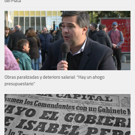
del Plata
Obras paralizadas y deterioro salarial: “Hay un ahogo
presupuestario”