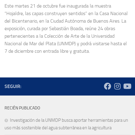
Este martes 21 de octubre fue inaugurada la muestra
“Hojaldre, las capas construyen sentidos” en la Casa Nacional
del Bicentenario, en la Ciudad Autónoma de Buenos Aires. La
exposición, curada por Sebastián Boada, reúne 24 obras
pertenecientes a la Colección de Arte de la Universidad
Nacional de Mar del Plata (UNMDP) y podrá visitarse hasta el
7 de diciembre con entrada libre y gratuita.
SEGUIR:
RECIÉN PUBLICADO
Investigación de la UNMDP busca aportar herramientas para un
uso más sostenible del agua subterránea en la agricultura