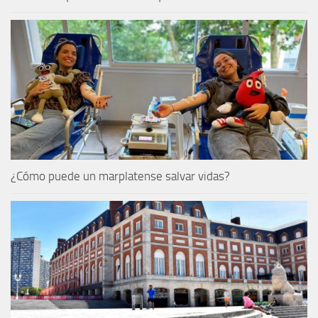
¿Cómo puede un marplatense salvar vidas?