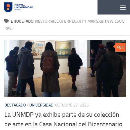
Skip to content
ETIQUETADO:
NÉSTOR VILLAR ERRECART Y MARGARITA WILSON
RAE.
0
DESTACADO
/
UNIVERSIDAD
OCTUBRE 22, 2025
La UNMDP ya exhibe parte de su colección
de arte en la Casa Nacional del Bicentenario