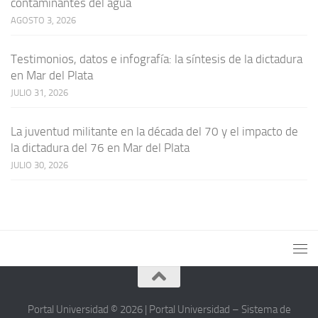
contaminantes del agua
AGOSTO 3, 2026
Testimonios, datos e infografía: la síntesis de la dictadura
en Mar del Plata
JULIO 31, 2026
La juventud militante en la década del 70 y el impacto de
la dictadura del 76 en Mar del Plata
JULIO 30, 2026
Portal Universidad © 2026 | Portal Universidad – Sistema de