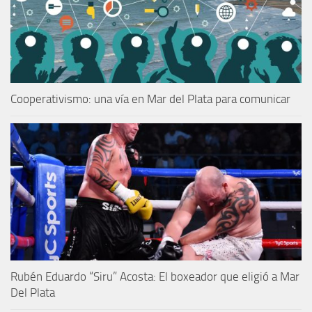
Cooperativismo: una vía en Mar del Plata para comunicar
Rubén Eduardo “Siru” Acosta: El boxeador que eligió a Mar
Del Plata