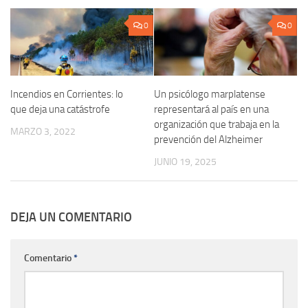
0
0
Incendios en Corrientes: lo
Un psicólogo marplatense
que deja una catástrofe
representará al país en una
organización que trabaja en la
MARZO 3, 2022
prevención del Alzheimer
JUNIO 19, 2025
DEJA UN COMENTARIO
Comentario
*