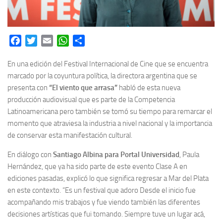
Facebook
Twitter
Email
WhatsApp
Share
En una edición del Festival Internacional de Cine que se encuentra
marcado por la coyuntura política, la directora argentina que se
presenta con
“El viento que arrasa”
habló de esta nueva
producción audiovisual que es parte de la Competencia
Latinoamericana pero también se tomó su tiempo para remarcar el
momento que atraviesa la industria a nivel nacional y la importancia
de conservar esta manifestación cultural.
En diálogo con
Santiago Albina para Portal Universidad
, Paula
Hernández, que ya ha sido parte de este evento Clase A en
ediciones pasadas, explicó lo que significa regresar a Mar del Plata
en este contexto. “Es un festival que adoro Desde el inicio fue
acompañando mis trabajos y fue viendo también las diferentes
decisiones artísticas que fui tomando. Siempre tuve un lugar acá,