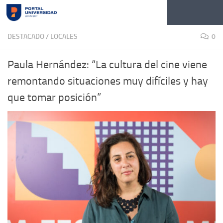
Skip to content
DESTACADO
/
LOCALES
0
Paula Hernández: “La cultura del cine viene
remontando situaciones muy difíciles y hay
que tomar posición”