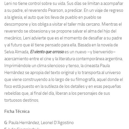
Leni no tiene control sobre su vida. Sus días se limitan a acompañar
a su padre, el reverendo Pearson, a predicar. En un viaje de regreso
a la iglesia, el auto que los lleva de pueblo en pueblo se
descompone y los obliga a visitar el taller más cercano. Mientras el
reverendo se obsesiona y se propone salvar el alma del hijo del
mecánico, Leni advierte que es el momento de desafiar a su padre
y al futuro que él tiene pensado para ella. Basada en la novela de
Selva Almada,
El viento que arrasa
es un nuevo –y bienvenido–
acercamiento entre el cine y la literatura contemporánea argentina.
Imprimiéndole un clima silencioso y tenso, la cineasta Paula
Hernández se apropia del texto original y lo transporta al universo
que viene construyendo a lo largo de su filmografía, aquel donde el
foco está puesto en la sutileza de los detalles y en esas pequeñas
rebeldías que, al final del día, liberan a los personajes de sus
tortuosos destinos.
Ficha Técnica
G
: Paula Hernández, Leonel D’Agostino