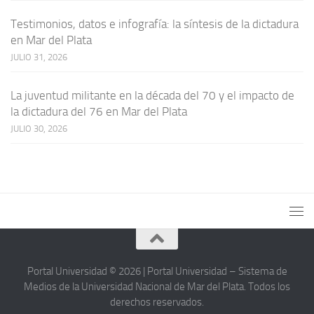
Testimonios, datos e infografía: la síntesis de la dictadura
en Mar del Plata
JULIO 31, 2026
La juventud militante en la década del 70 y el impacto de
la dictadura del 76 en Mar del Plata
JULIO 30, 2026
Portal Universidad © 2026 | Portal Universidad – Sistema de
Medios de la Universidad Nacional de Mar del Plata. Todos los
derechos reservados.