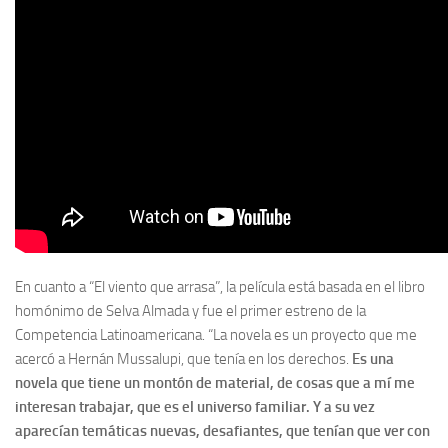
En cuanto a “El viento que arrasa”, la película está basada en el libro
homónimo de Selva Almada y fue el primer estreno de la
Competencia Latinoamericana. “La novela es un proyecto que me
acercó a Hernán Mussalupi, que tenía en los derechos.
Es una
novela que tiene un montón de material, de cosas que a mí me
interesan trabajar, que es el universo familiar. Y a su vez
aparecían temáticas nuevas, desafiantes, que tenían que ver con