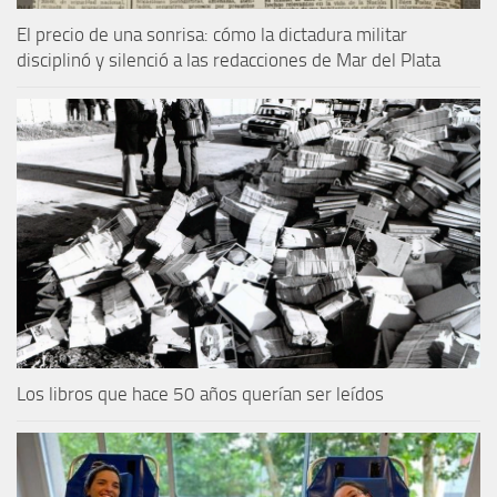
El precio de una sonrisa: cómo la dictadura militar
disciplinó y silenció a las redacciones de Mar del Plata
Los libros que hace 50 años querían ser leídos