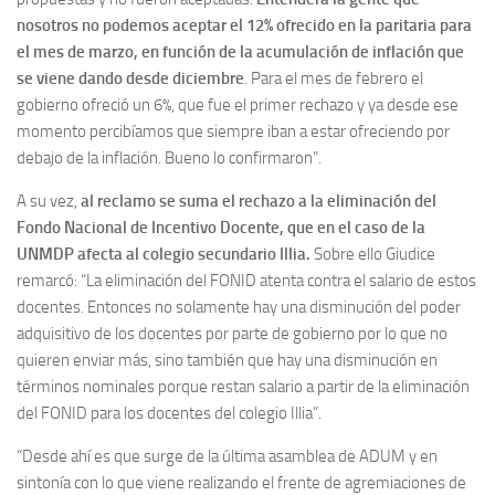
nosotros no podemos aceptar el 12% ofrecido en la paritaria para
el mes de marzo, en función de la acumulación de inflación que
se viene dando desde diciembre
. Para el mes de febrero el
gobierno ofreció un 6%, que fue el primer rechazo y ya desde ese
momento percibíamos que siempre iban a estar ofreciendo por
debajo de la inflación. Bueno lo confirmaron”.
A su vez,
al reclamo se suma el rechazo a la eliminación del
Fondo Nacional de Incentivo Docente, que en el caso de la
UNMDP afecta al colegio secundario Illia.
Sobre ello Giudice
remarcó: “La eliminación del FONID atenta contra el salario de estos
docentes. Entonces no solamente hay una disminución del poder
adquisitivo de los docentes por parte de gobierno por lo que no
quieren enviar más, sino también que hay una disminución en
términos nominales porque restan salario a partir de la eliminación
del FONID para los docentes del colegio Illia”.
“Desde ahí es que surge de la última asamblea de ADUM y en
sintonía con lo que viene realizando el frente de agremiaciones de