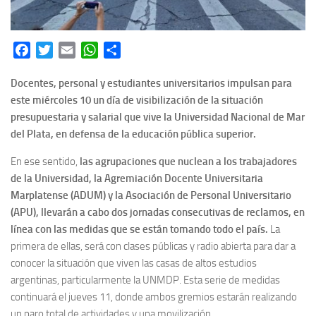
Facebook
Twitter
Email
WhatsApp
Share
Docentes, personal y estudiantes universitarios impulsan para
este miércoles 10 un día de visibilización de la situación
presupuestaria y salarial que vive la Universidad Nacional de Mar
del Plata, en defensa de la educación pública superior.
En ese sentido,
las agrupaciones que nuclean a los trabajadores
de la Universidad, la Agremiación Docente Universitaria
Marplatense (ADUM) y la Asociación de Personal Universitario
(APU), llevarán a cabo dos jornadas consecutivas de reclamos, en
línea con las medidas que se están tomando todo el país.
La
primera de ellas, será con clases públicas y radio abierta para dar a
conocer la situación que viven las casas de altos estudios
argentinas, particularmente la UNMDP. Esta serie de medidas
continuará el jueves 11, donde ambos gremios estarán realizando
un paro total de actividades y una movilización.