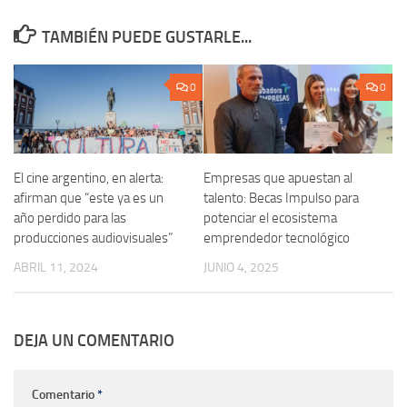
TAMBIÉN PUEDE GUSTARLE...
0
0
El cine argentino, en alerta:
Empresas que apuestan al
afirman que “este ya es un
talento: Becas Impulso para
año perdido para las
potenciar el ecosistema
producciones audiovisuales”
emprendedor tecnológico
ABRIL 11, 2024
JUNIO 4, 2025
DEJA UN COMENTARIO
Comentario
*