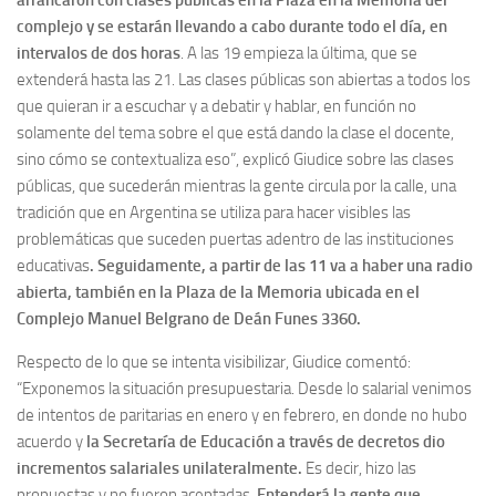
complejo y se estarán llevando a cabo durante todo el día, en
intervalos de dos horas
. A las 19 empieza la última, que se
extenderá hasta las 21. Las clases públicas son abiertas a todos los
que quieran ir a escuchar y a debatir y hablar, en función no
solamente del tema sobre el que está dando la clase el docente,
sino cómo se contextualiza eso”, explicó Giudice sobre las clases
públicas, que sucederán mientras la gente circula por la calle, una
tradición que en Argentina se utiliza para hacer visibles las
problemáticas que suceden puertas adentro de las instituciones
educativas
. Seguidamente, a partir de las 11 va a haber una radio
abierta, también en la Plaza de la Memoria ubicada en el
Complejo Manuel Belgrano de Deán Funes 3360.
Respecto de lo que se intenta visibilizar, Giudice comentó:
“Exponemos la situación presupuestaria. Desde lo salarial venimos
de intentos de paritarias en enero y en febrero, en donde no hubo
acuerdo y
la Secretaría de Educación a través de decretos dio
incrementos salariales unilateralmente.
Es decir, hizo las
propuestas y no fueron aceptadas.
Entenderá la gente que