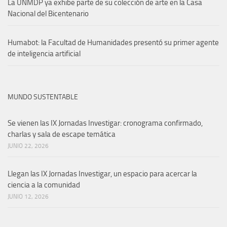
La UNMDP ya exhibe parte de su colección de arte en la Casa
Nacional del Bicentenario
Humabot: la Facultad de Humanidades presentó su primer agente
de inteligencia artificial
MUNDO SUSTENTABLE
Se vienen las IX Jornadas Investigar: cronograma confirmado,
charlas y sala de escape temática
JUNIO 22, 2026
Llegan las IX Jornadas Investigar, un espacio para acercar la
ciencia a la comunidad
JUNIO 12, 2026