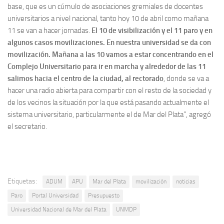
base, que es un cúmulo de asociaciones gremiales de docentes
universitarios a nivel nacional, tanto hoy 10 de abril como mañana
11 se van a hacer jornadas.
El 10 de visibilización y el 11 paro y en
algunos casos movilizaciones. En nuestra universidad se da con
movilización. Mañana a las 10 vamos a estar concentrando en el
Complejo Universitario para ir en marcha y alrededor de las 11
salimos hacia el centro de la ciudad, al rectorado
, donde se va a
hacer una radio abierta para compartir con el resto de la sociedad y
de los vecinos la situación por la que está pasando actualmente el
sistema universitario, particularmente el de Mar del Plata”, agregó
el secretario.
Etiquetas:
ADUM
APU
Mar del Plata
movilización
noticias
Paro
Portal Universidad
Presupuesto
Universidad Nacional de Mar del Plata
UNMDP