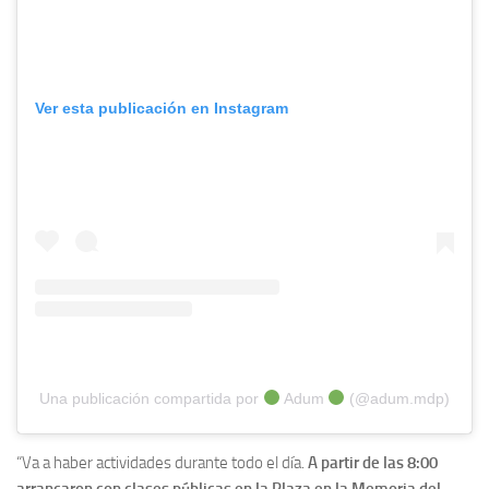
Ver esta publicación en Instagram
Una publicación compartida por
Adum
(@adum.mdp)
“Va a haber actividades durante todo el día.
A partir de las 8:00
arrancaron con clases públicas en la Plaza en la Memoria del