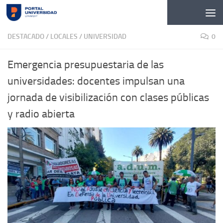
Skip to content
DESTACADO
/
LOCALES
/
UNIVERSIDAD
0
Emergencia presupuestaria de las
universidades: docentes impulsan una
jornada de visibilización con clases públicas
y radio abierta