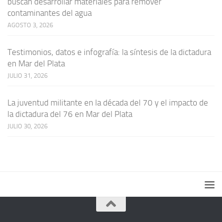
buscan desarrollar materiales para remover
contaminantes del agua
AGOSTO 3, 2026
Testimonios, datos e infografía: la síntesis de la dictadura
en Mar del Plata
JULIO 31, 2026
La juventud militante en la década del 70 y el impacto de
la dictadura del 76 en Mar del Plata
JULIO 30, 2026