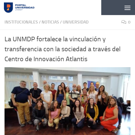
Skip to content
INSTITUCIONALES
/
NOTICIAS
/
UNIVERSIDAD
0
La UNMDP fortalece la vinculación y
transferencia con la sociedad a través del
Centro de Innovación Atlantis