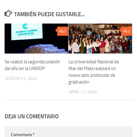
TAMBIÉN PUEDE GUSTARLE...
0
0
Se realizó la segunda colación
La Universidad Nacional de
del año en la UNMDP
Mar del Plata realizará un
nuevo acto protocolar de
AGOSTO 31, 2022
graduación
ABRIL 11, 2025
DEJA UN COMENTARIO
Comentario
*