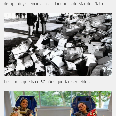
disciplinó y silenció a las redacciones de Mar del Plata
Los libros que hace 50 años querían ser leídos