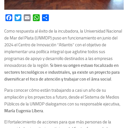
Facebook
Twitter
Email
WhatsApp
Share
Como respuesta al éxito de la incubadora, la Universidad Nacional
de Mar del Plata (UNMDP) puso en funcionamiento en junio del
2024 el Centro de Innovación “Atlantis” con el objetivo de
implementar una política integral que aglutine todos sus
programas de apoyo y desarrollo destinados a las empresas
innovadoras de la región.
Si bien su origen estuvo focalizado en
sectores tecnológicos e industriales, ya existe un proyecto para
diversificar el foco de atención y trabajar con el área social
.
Para conocer cómo están trabajando a casi un año de su
ampliación y los proyectos a futuro, desde el Sistema de Medios
Públicos de la UNMDP dialogamos con su responsable ejecutiva,
María Eugenia Líbera
.
El fortalecimiento de acciones para que más personas de la