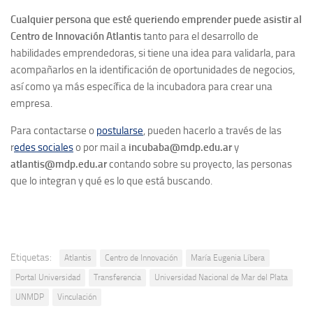
Cualquier persona que esté queriendo emprender puede asistir al
Centro de Innovación Atlantis
tanto para el desarrollo de
habilidades emprendedoras, si tiene una idea para validarla, para
acompañarlos en la identificación de oportunidades de negocios,
así como ya más específica de la incubadora para crear una
empresa.
Para contactarse o
postularse
, pueden hacerlo a
través de las
r
edes sociales
o por mail a
incubaba@mdp.edu.ar
y
atlantis@mdp.edu.ar
contando sobre su proyecto, las personas
que lo integran y qué es lo que está buscando.
Etiquetas:
Atlantis
Centro de Innovación
María Eugenia Líbera
Portal Universidad
Transferencia
Universidad Nacional de Mar del Plata
UNMDP
Vinculación