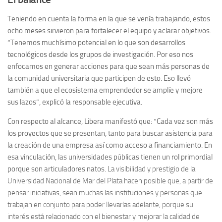
Teniendo en cuenta la forma en la que se venía trabajando, estos
ocho meses sirvieron para fortalecer el equipo y aclarar objetivos.
“Tenemos muchísimo potencial en lo que son desarrollos
tecnológicos desde los grupos de investigación. Por eso nos
enfocamos en generar acciones para que sean más personas de
la comunidad universitaria que participen de esto. Eso llevó
también a que el ecosistema emprendedor se amplíe y mejore
sus lazos”, explicó la responsable ejecutiva.
Con respecto al alcance, Libera manifestó que: “Cada vez son más
los proyectos que se presentan, tanto para buscar asistencia para
la creación de una empresa así como acceso a financiamiento. En
esa vinculación, las universidades públicas tienen un rol primordial
porque son articuladores natos.
La visibilidad y prestigio de la
Universidad Nacional de Mar del Plata hacen posible que, a partir de
pensar iniciativas, sean muchas las instituciones y personas que
trabajan en conjunto para poder llevarlas adelante, porque su
interés está relacionado con el bienestar y mejorar la calidad de