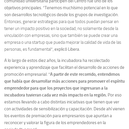
comunidad universitaria participen del Centro fue uno de los
objetivos principales. “Tenemos muchísimo potencial en lo que
son desarrollos tecnológicos desde los grupos de investigación.
Entonces, generar estrategias para que todos puedan pensar en
tener un impacto positivo en la sociedad, no solamente desde la
vinculación con empresas, sino que también se puede crear una
empresa o una startup que pueda mejorar la calidad de vida de las
personas, es fundamental
”, explicó Libera.
A lo largo de estos diez años, la incubadora ha recolectado
experiencia y aprendizaje que facilitan el desarrollo de acciones de
promoción empresarial. “
A partir de este recorrido, entendimos
que había que desarrollar más acciones para promover el espíritu
emprendedor para que los proyectos que ingresaran a la
incubadora tuvieran cada vez más impacto en la región.
Por eso
estamos llevando a cabo distintas iniciativas que tienen que ver
con actividades de sensibilización y capacitación. Desde ahí vienen
los eventos de premiación para empresarios que apuntan a
reconocer y valorar la figura de los emprendedores en la