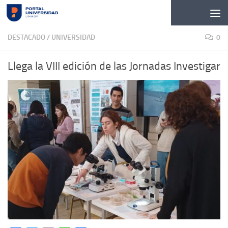
Skip to content
DESTACADO
/
UNIVERSIDAD
0
Llega la VIII edición de las Jornadas Investigar