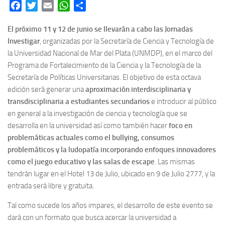
Facebook
Twitter
Email
WhatsApp
Share
El próximo 11 y 12 de junio se llevarán a cabo las Jornadas
Investigar
, organizadas por la Secretaría de Ciencia y Tecnología de
la Universidad Nacional de Mar del Plata (UNMDP), en el marco del
Programa de Fortalecimiento de la Ciencia y la Tecnología de la
Secretaría de Políticas Universitarias. El objetivo de esta octava
edición será generar una
aproximación interdisciplinaria y
transdisciplinaria a estudiantes secundarios
e introducir al público
en general a la investigación de ciencia y tecnología que se
desarrolla en la universidad así como también hacer
foco en
problemáticas actuales como el bullying, consumos
problemáticos y la ludopatía incorporando enfoques innovadores
como el juego educativo y las salas de escape
. Las mismas
tendrán lugar en el Hotel 13 de Julio, ubicado en 9 de Julio 2777, y la
entrada será libre y gratuita.
Tal como sucede los años impares, el desarrollo de este evento se
dará con un formato que busca acercar la universidad a