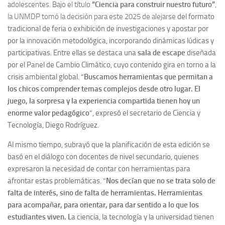
adolescentes. Bajo el título
“Ciencia para construir nuestro futuro”
,
la UNMDP tomó la decisión para este 2025 de alejarse
del formato
tradicional de feria o exhibición de investigaciones y apostar por
por la innovación metodológica, incorporando dinámicas lúdicas y
participativas.
Entre ellas se destaca una
sala de escape
diseñada
por el Panel de Cambio Climático, cuyo contenido gira en torno a la
crisis ambiental global. “
Buscamos herramientas que permitan a
los chicos comprender temas complejos desde otro lugar. El
juego, la sorpresa y la experiencia compartida tienen hoy un
enorme valor pedagógico
”, expresó el secretario de Ciencia y
Tecnología, Diego Rodríguez.
Al mismo tiempo, subrayó que la planificación de esta edición se
basó en el diálogo con docentes de nivel secundario, quienes
expresaron la necesidad de contar con herramientas para
afrontar estas problemáticas. “
Nos decían que no se trata solo de
falta de interés, sino de falta de herramientas. Herramientas
para acompañar, para orientar, para dar sentido a lo que los
estudiantes viven. L
a ciencia, la tecnología y la universidad tienen