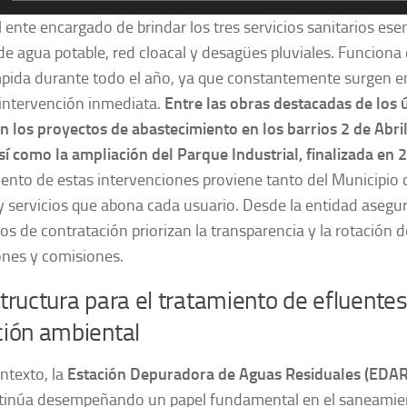
 ente encargado de brindar los tres servicios sanitarios esenc
de agua potable, red cloacal y desagües pluviales. Funcion
mpida durante todo el año, ya que constantemente surgen 
 intervención inmediata.
Entre las obras destacadas de los 
 los proyectos de abastecimiento en los barrios 2 de Abril,
sí como la ampliación del Parque Industrial, finalizada en 
ento de estas intervenciones proviene tanto del Municipio 
 servicios que abona cada usuario. Desde la entidad asegu
 de contratación priorizan la transparencia y la rotación d
iones y comisiones.
tructura para el tratamiento de efluentes
ción ambiental
ntexto, la
Estación Depuradora de Aguas Residuales (EDAR
tinúa desempeñando un papel fundamental en el saneamien