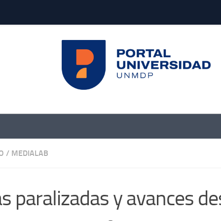
O
/
MEDIALAB
s paralizadas y avances de