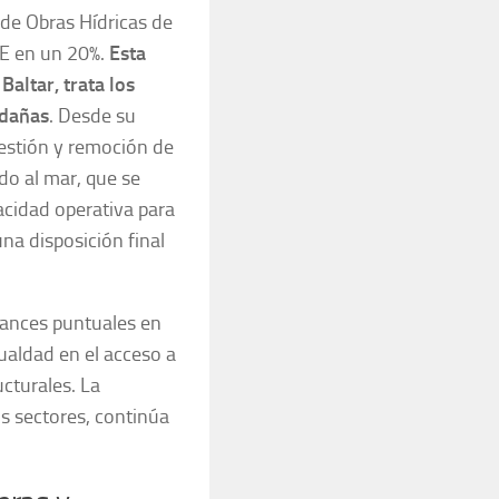
 de Obras Hídricas de
E en un 20%.
Esta
altar, trata los
edañas
. Desde su
 gestión y remoción de
ado al mar, que se
cidad operativa para
na disposición final
avances puntuales en
gualdad en el acceso a
ucturales. La
os sectores, continúa