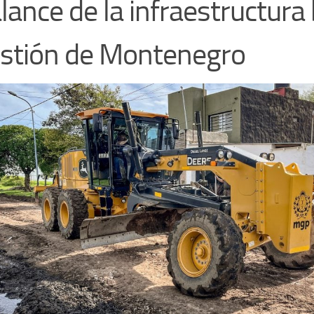
alance de la infraestructura 
estión de Montenegro