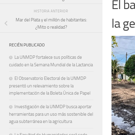
El b
HISTORIA ANTERIOR
la g
Mar del Plata y el millón de habitantes:
¿Mito o realidad?
RECIÉN PUBLICADO
La UNMDP fortalece sus políticas de
cuidado en la Semana Mundial de la Lactancia
El Observatorio Electoral de la UNMDP
presentó un relevamiento sobre la
implementación de la Boleta Única de Papel
Investigación de la UNMDP busca aportar
herramientas para un uso más sostenible del
agua subterránea en la agricultura